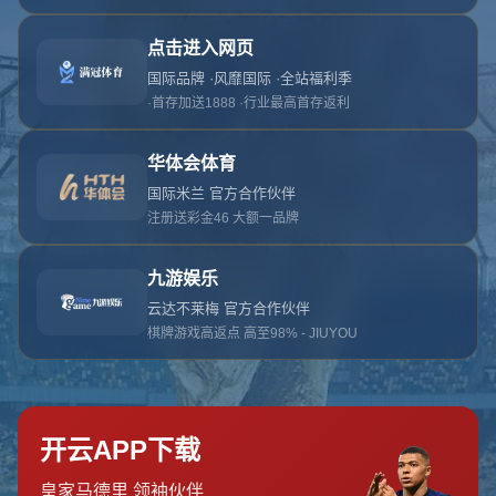
404 Error
糟糕！找不到该页面
糟糕！找不到该页面
返回首页
订阅新闻通讯
随时了解我们的最新动态！订阅我们的时事通讯即可收到独家内
容和特别优惠。
订阅我们的服务