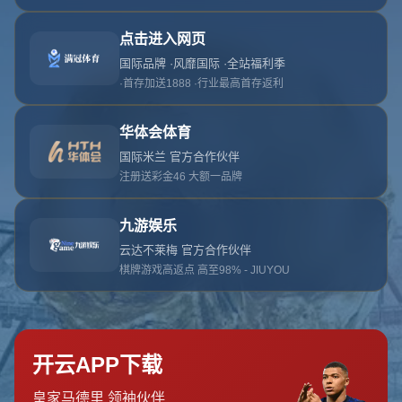
首页
关于华体会
服务
单独服务
新闻中心
华体会的团队
联系华体会
页面未找到