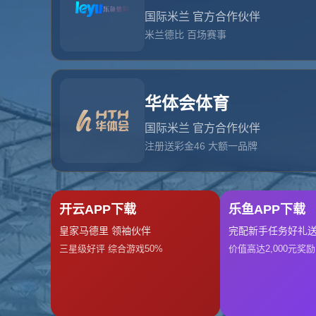
首页
关于华体会
服务
单独服务
新闻中心
华体会的团队
联系华体会
页面未找到