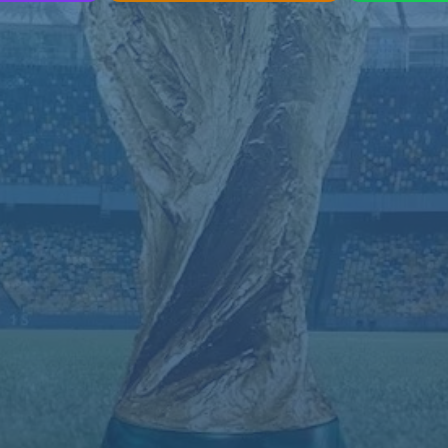
容和特别优惠。