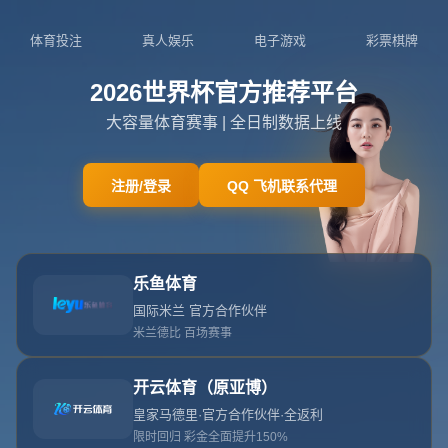
025-8881347
admin@zh6-hth.com