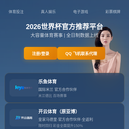
025-8881347
admin@zh6-hth.com