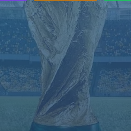
容和特别优惠。