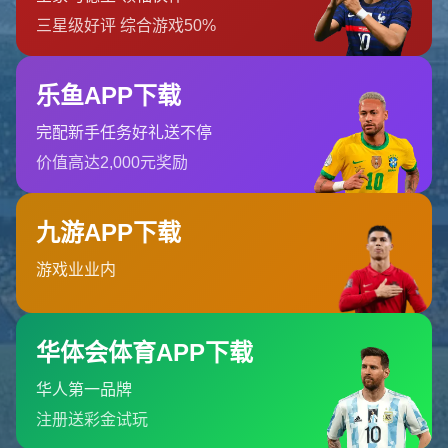
首页
404 Error
糟糕！找不到该页面
糟糕！找不到该页面
返回首页
订阅新闻通讯
随时了解我们的最新动态！订阅我们的时事通讯即可收到独家内
容和特别优惠。
订阅我们的服务