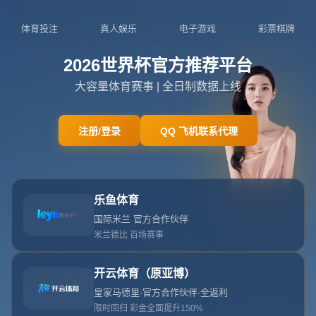
025-8881347
admin@zh6-hth.com