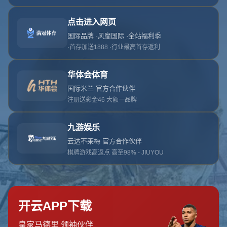
首页
关于华体会
服务
单独服务
新闻中心
华体会的团队
联系华体会
页面未找到